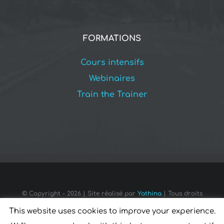
FORMATIONS
Cours intensifs
Webinaires
Train the Trainer
© Copyright -
2026 | Site réalisé par
Yathina
| Tous droits
réservés pour tous pays
This website uses cookies to improve your experience.