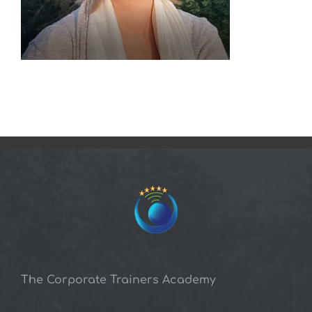
The Corporate Trainers Academy