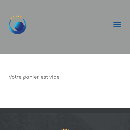
Passer
au
contenu
Votre panier est vide.