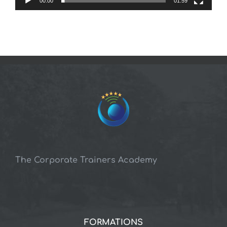
00:00
01:59
The Corporate Trainers Academy
FORMATIONS