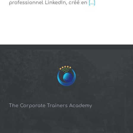
professionnel LinkedIn, créé en
[...]
The Corporate Trainers Academy