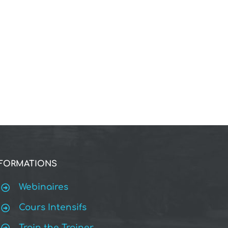
FORMATIONS
Webinaires
Cours Intensifs
Train the Trainer