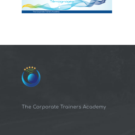
The Corporate Trainers Academy