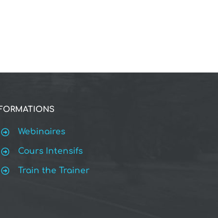
FORMATIONS
Webinaires
Cours Intensifs
Train the Trainer